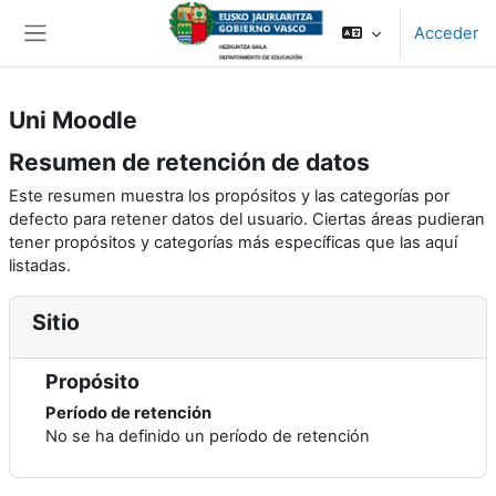
Salta al contenido principal
Acceder
Panel lateral
Uni Moodle
Resumen de retención de datos
Este resumen muestra los propósitos y las categorías por
defecto para retener datos del usuario. Ciertas áreas pudieran
tener propósitos y categorías más específicas que las aquí
listadas.
Sitio
Propósito
Período de retención
No se ha definido un período de retención